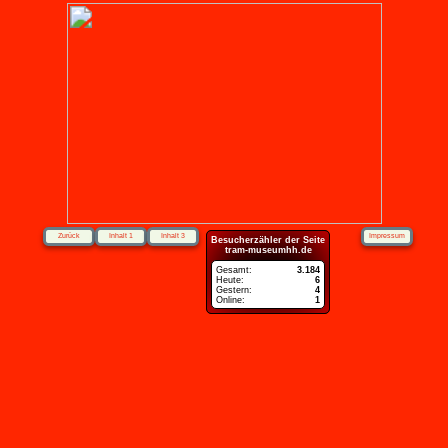
Zurück
Inhalt 1
Inhalt 3
Impressum
Besucherzähler